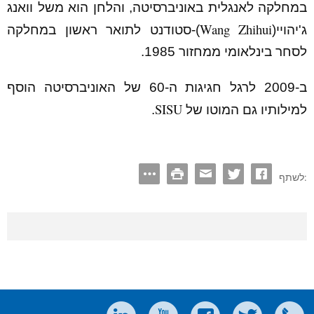
במחלקה לאנגלית באוניברסיטה, והלחן הוא משל וואנג
Wang Zhihui
ג'יהויי(
)-סטודנט לתואר ראשון במחלקה
לסחר בינלאומי ממחזור 1985.
ב-2009 לרגל חגיגות ה-60 של האוניברסיטה הוסף
SISU
למילותיו גם המוטו של
.
לשתף: