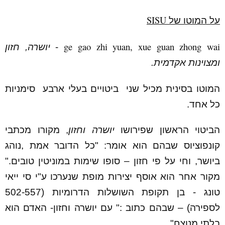
SISU
על המוטו של
ge gao zhi yuan, xue guan zhong wai
-
יושרה, חזון
ומצוינות אקדמית.
המוטו בסינית מכיל שני ביטויים בעלי ארבע סימניות
כל אחד.
הביטוי הראשון שפירושו
יושרה וחזון
, מקורו מכתבי
קונפוציוס שבהם הוא אומר: "כל הדובר אמת ,נוהג
ביושר, וחי על פי חזון – סופו שימות במוניטין טובים."
מקור אחר הוא אוסף יצירות מופת שנערכו ע"י סי ייאי
טונג - בן תקופת השושלות הדרומיות (502-557
לספירה) – שבהם כתוב :" עם יושרה וחזון- האדם הוא
בלתי מנוצח".