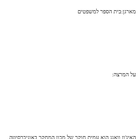
מארגן:בית הספר למשפטים
על המרצה:
האיג'ון וואנג הוא עמית חוקר של מכון המחקר באוניברסיטה