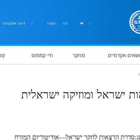
|
HE
שפות :
|
דואר אלקטרוני
ושאים אקדמיים
מחקר
חיי קמפוס
קשר
ות ישראל ומוזיקה ישראלית
ג:סדרת הרצאות לחקר ישראל—אודיטוריום המזרח