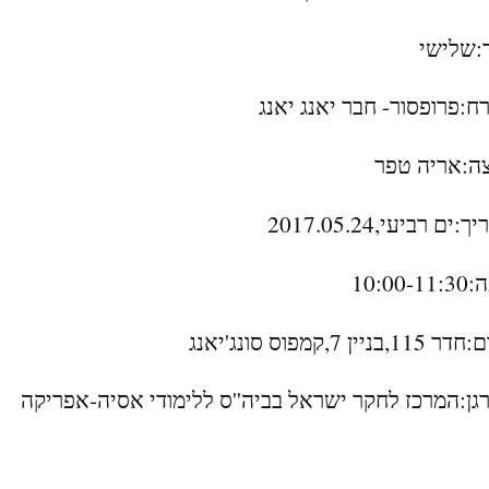
:שלישי
ח:פרופסור- חבר יאנג יאנג
ה:אריה טפר
:ים רביעי,2017.05.24
10:00-
,בניין 7,קמפוס סונג'יאנג
גן:המרכז לחקר ישראל בביה''ס ללימודי אסיה-אפריקה