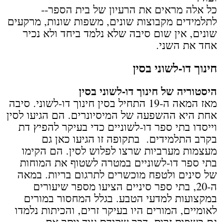
כל אלה מראים את הרעיון של בית הספר--
לתלמידים מקבוצות שונים, משפות שונות, מרקעים
שונים, אין שום סיבה שלא נלמד ביחד ולא נכיר
אחד את השני.
חינוך דו-לשוני בסין
היסטוריה של חינוך דו-לשוני בסין
מאז המאה ה-19 התחיל בסין חינוך דו-לשוני. סיבה
אחת היא ההשפעה של המיסיונרים. הם הגיעו לסין
וייסדו בתי ספר דו-לשוניים כדי בעיקר להפיץ דת
בקרב התלמידים. בתקופה זו הגיעו כאן גם
מעצמות מערביות שרצו לפלוש לסין. הם הקימו
בתי ספר דו-לשוניים במטרה לשטוף את המוחות
של סינים ולטפח מוכשרים לתרגום בריות. במאה
ה-20, בתי ספר סיניים הציעו מספר שיעורים
במקצועות למדעי הטבע. בגלל המחסור במורים
לאומיים, המורים היו בעיקר זרים, והכיתות נלמדו
גם בשפות זרות, דבר שקידם עוד יותר את