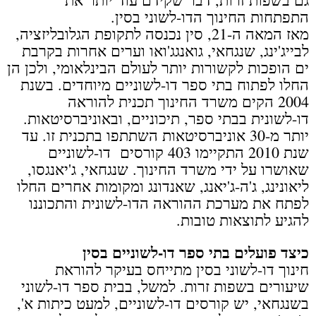
התפתחות החינוך הדו-לשוני בסין.
מאז המאה ה-21, סין נכנסה לתקופת הגלובליזציה,
לבייג'ינג, שנגחאי, גואנגג'ואו וערים אחרות בקרבת
ים הופכות לקשורות יותר לעולם הבינלאומי, ולכן הן
החלו לפתוח בתי ספר דו-לשוניים מיוחדים. בשנת
2004 הקים משרד החינוך תכנית להוראה
דו-לשונית בבתי ספר, תיכוניים, ובאוניברסיטאות.
יותר מ-30 אוניברסיטאות השתתפו בתכנית זו. עד
שנת 2010 התקיימו 403 קורסים דו-לשוניים
שאושרו על ידי משרד החינוך. שנגחאי, ג'יאנגסו,
ליאונינג, ג'ה-ג'יאנג, שאנדונג ומקומות אחרים החלו
לפתח את מערכת ההוראה הדו-לשונית והתכוננו
להגיע לתוצאות טובות.
כיצד פועלים בתי ספר דו-לשוניים בסין
חינוך דו-לשוני בסין מתייחס בעיקר להוראת
שיעורים בשפות זרות. למשל, בבית ספר דו-לשוני
בשנגחאי, יש קורסים דו-לשוניים, למעט כיתות א',