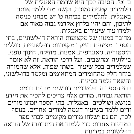
ב' וט'. הסיבה לכך היא שרמת האנגלית של
תלמידים קטנים נמוכה, וקשה מדי ללמד אותם
באנגלית. לתלמידים בכיתה ט' יש מבחני כניסה
לתיכון, והם יהיו בלחץ אקדמי גבוה מאוד אם
ילמדו עוד שיעורים באנגלית.
מדובר במגוון של מקצועות הוראה דו-לשוניים, בתי
הספר מציעים בעיקר מקצועות דו-לשוניים, כוללים
היסטוריה, גיאוגרפיה, אמנות, מוזיקה, חינוך גופני,
ביולוגיה ומחשבים. ועל דרכי הוראה, זה לא אומר
שמלמדים בכל שיעור בשתי שפות, אלא שהמורה
בוחר חלק מהחומרים המתאימים ומלמד בדו-לשוני,
והשאר נלמד בסינית.
בתי הספר הדו-לשוניים דורשים מורים ברמת
הוראה גבוהה. מורים אלה צריכים להכיר את הידע
בנושא ושולטים באנגלית. בתי הספר יזמינו מורים
זרים ללמד בשיעור דוגמה למורים אחרים. בנוסף
לכך, הם גם ישלחו מורים מקומיים לבתי ספר
במדינות אחרות כדי ללמוד את היתרונות של הוראה
דו-לשונית במדינות .