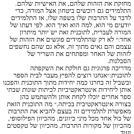
מחזקת את הזהות שלהם, את האישיות שלהם.
התלמידים גם רוכשים ביטחון אצל המורה, כדי
לדבר על התרבות שלו בשפה שלו, אז התלמידים
יודעים מי הוא, למה הוא ואיך הוא. לפי דעתו של
המורה לעברית, לתוכנית זאת יש יותר מיתרון
אחד:״ לא רק שהתלמידים פוגשים את הזהות של
עצמם והם גאים מתוך זה, אלא גם שהם נחשפים
לזהות של האחר ומפתחים את השריר של
הסבלנות.
מדריכה פדגוגית גם חולקת את השקפתה
לתוכנית:״אנחנו רוצים להפיץ מעבר לבית הספר
ובשביל זה בחרנו כמה יחידות מתוך התוכנית והפכנו
אותן ליחידות אינטראקטיביות לכיתות שונות שבתי
ספר אחרים יוכלו לקחת אותן ולהשתמש בהן
בצורה אינטראקטיבית בכיתה.״ מה התוכנית הזאת
מאפשרת לתלמידים זה בעצם להביא את התרבות
של כול אחד מכל מיני כיוונים, מהכיוון הפילוסופי,
מהכיוון של מקורות התרבות, מהכיוון של טקסטים
ועוד.