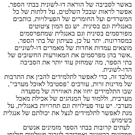
באשר לסביבה של הוראה דו-לשונית בבתי הספר,
אפשר לראות שבכל השלטים, על דלתות של כל
המשרדים ועל החומרים של הפעילויות, כותבים
באנגלית וגם בסינית. יש גם המון ציטוטים
מפורסמים בסינית וגם באנגלית שמתפרסמים
במסדרונות. יתר על כן, בעיתון של בתי הספר,
מוצאים עמדות אחדות של מאמרים דו-לשוניים
,אשר בהן מפרסמים את המאורעות החשובים של
בתי הספר, מה שמחזק עוד יותר את הסביבה
הדו-לשונית.
מלבד זה, כדי לאפשר לתלמידים להבין את התרבות
של מדינות זרות, עורכים "פסטיבל לאוכל מערבי",
שבו התלמידים יחוו את האווירה של מסעדה
מערבית, וללמוד על המנהגים של אכילת מאכל
מערבי. יש עוד פעילויות וגם תחרויות באנגלית, על
מנת לאפשר לתלמידים לנצל את יכולתם של אנגלית
בשימוש.
לעתים קרובות בבתי הספר מזמינים אנשים
ממדינות בריטניה ואמריקה לערוך פעילויות חילופי