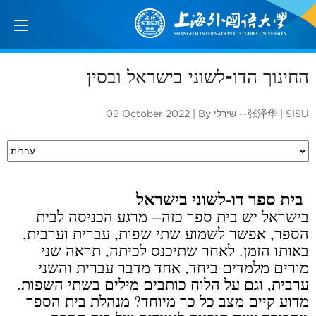
החינוך הדו-לשוני בישראל ובסין
09 October 2022 | By שירלי --张泽华 | SISU
בית ספר דו-לשוני בישראל
בישראל יש בית ספר כזה-- מרגע הכניסה לבית
הספר, אפשר לשמוע שתי שפות, עברית וערבית,
באותו הזמן. לאחר שתיכנס לכיתה, תראה שני
מורים מלמדים ביחד, אחד מדבר עברית והשני
ערבית, וגם על הלוח כותבים מילים בשתי השפות.
מדוע קיים מצב כל כך מיוחד? מנהלת בית הספר