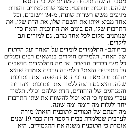
מסבירה שזה תוכנית לימודים של בית הספר
שלהם, תוכנית ״חותם״. מפני שהתלמידים והצוות
מגיעים משש רשויות שונות, מ-24 יישובים, וכל
אחד מביא איתו את השפה שלו, את הדת שלו, את
התרבות שלו, הם בונים את התוכנית הזאת כדי
שנותנים מקום לכל אחד מהם, גם למורים וגם
לילדים.
ב״חותם״ התלמידים לומדים על האחר ועל הדתות
של האחר. תלמידים חוקרים בנושאים רבים ומגלים
כל מיני דברים חדשים. אז מה התלמידים חושבים
על התוכנית הזאת? תלמידה ערבית אומרת שהיא
יודעת טוב מאוד ערבית, את השפה ואת התרבות
שלה, והיא גם רוצה ללמוד את התרבות היהודית
והמנהגים של היהודים, הדת שלהם וכולי. תלמיד
עברי מוסיף כי הוא יכול להשוות את שתי התרבות
יחד ולגלות מה דומה ומה שונה.
מה דעתם של המורים לתוכנית הזאת? מורה
לערבית שמלמדת בבית הספר הזה כבר 19 שנים
אומרת כי התוכנית משנה את התלמידים, היא